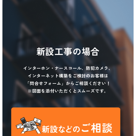
新設工事の場合
インターホン・ナースコール、防犯カメラ、
インターネット構築をご検討のお客様は
「問合せフォーム」からご相談ください！
※図面を添付いただくとスムーズです。