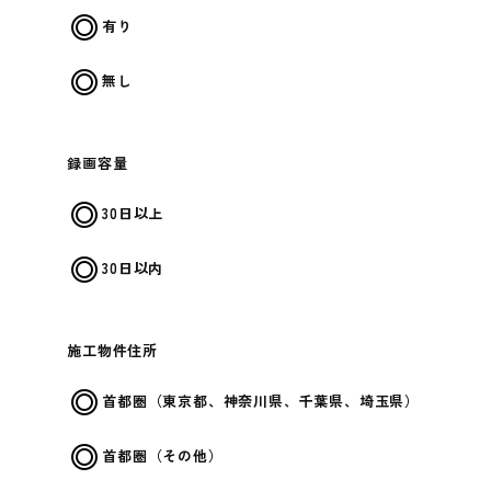
有り
無し
録画容量
30日以上
30日以内
施工物件住所
首都圏（東京都、神奈川県、千葉県、埼玉県）
首都圏（その他）