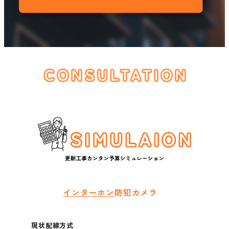
インターホン
防犯カメラ
現状配線方式